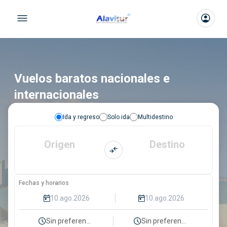
Vuelos baratos nacionales e
internacionales
Ida y regreso
Solo ida
Multidestino
Origen
Destino
Fechas y horarios
Sin preferencia
Sin preferencia