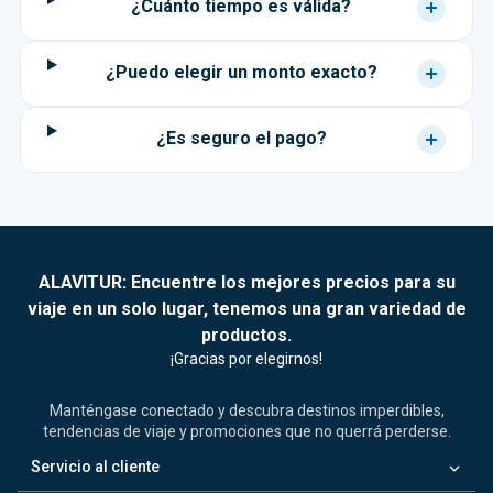
¿Cuánto tiempo es válida?
¿Puedo elegir un monto exacto?
¿Es seguro el pago?
ALAVITUR: Encuentre los mejores precios para su
viaje en un solo lugar, tenemos una gran variedad de
productos.
¡Gracias por elegirnos!
Manténgase conectado y descubra destinos imperdibles,
tendencias de viaje y promociones que no querrá perderse.
keyboard_arrow_down
Servicio al cliente