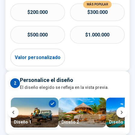
MÁS POPULAR
$200.000
$300.000
$500.000
$1.000.000
Valor personalizado
Personalice el diseño
2
El diseño elegido se refleja en la vista previa.
Diseño 1
Diseño 2
Diseño 3