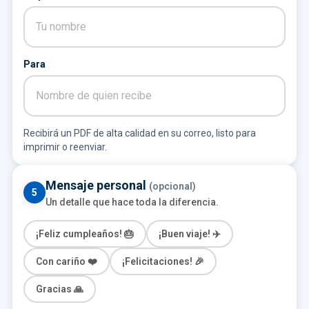
Para
Recibirá un PDF de alta calidad en su correo, listo para
imprimir o reenviar.
Mensaje personal
(opcional)
5
Un detalle que hace toda la diferencia.
¡Feliz cumpleaños! 🎂
¡Buen viaje! ✈️
Con cariño ❤️
¡Felicitaciones! 🎉
Gracias 🙏